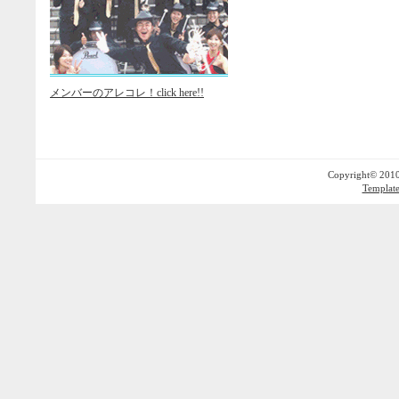
メンバーのアレコレ！click here!!
Copyright© 2010T
Templat